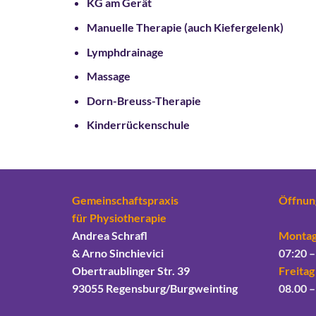
KG am Gerät
Manuelle Therapie (auch
Kiefergelenk)
Lymphdrainage
Massage
Dorn-Breuss-Therapie
Kinderrückenschule
Gemeinschaftspraxis
Öffnun
für Physiotherapie
Andrea Schrafl
Montag
& Arno Sinchievici
07:20 –
Obertraublinger Str. 39
Freitag
93055 Regensburg/Burgweinting
08.00 –