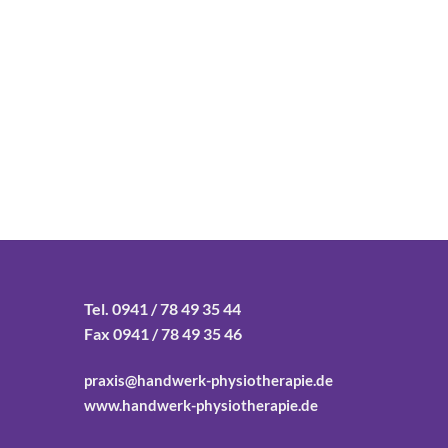
Tel. 0941 / 78 49 35 44
Fax 0941 / 78 49 35 46
praxis@handwerk-physiotherapie.de
www.handwerk-physiotherapie.de