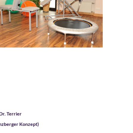
r. Terrier
nzberger Konzept)