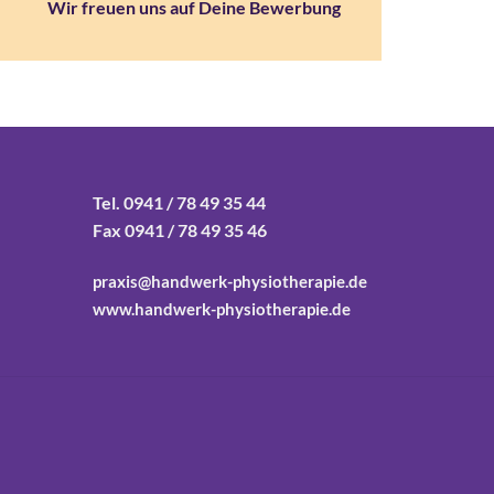
Wir freuen uns auf Deine Bewerbung
Tel. 0941 / 78 49 35 44
Fax 0941 / 78 49 35 46
praxis@handwerk-physiotherapie.de
www.handwerk-physiotherapie.de