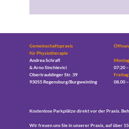
Gemeinschaftspraxis
Öffnun
für Physiotherapie
Andrea Schrafl
Montag
& Arno Sinchievici
07:20 –
Obertraublinger Str. 39
Freitag
93055 Regensburg/Burgweinting
08.00 –
Kostenlose Parkplätze direkt vor der Praxis. Be
Wir freuen uns Sie in unserer Praxis, auf über 