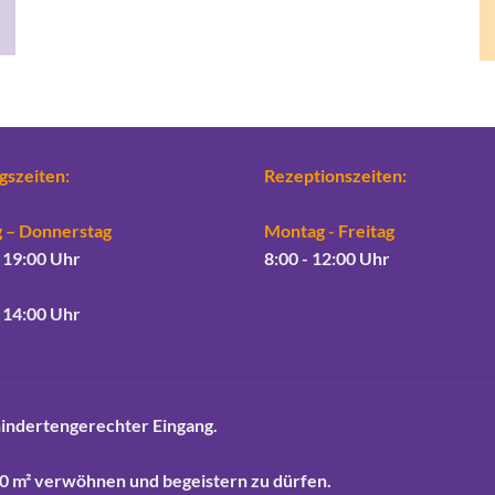
gszeiten:
Rezeptionszeiten:
 – Donnerstag
Montag - Freitag
 19:00 Uhr
8:00 - 12:00 Uhr
 14:00 Uhr
hindertengerechter Eingang.
150 m² verwöhnen und begeistern zu dürfen.