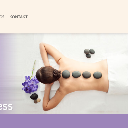
OS
KONTAKT
ess