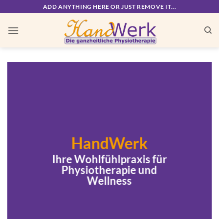
Zum
ADD ANYTHING HERE OR JUST REMOVE IT...
Inhalt
springen
HandWerk
Ihre Wohlfühlpraxis für
Physiotherapie und
Wellness